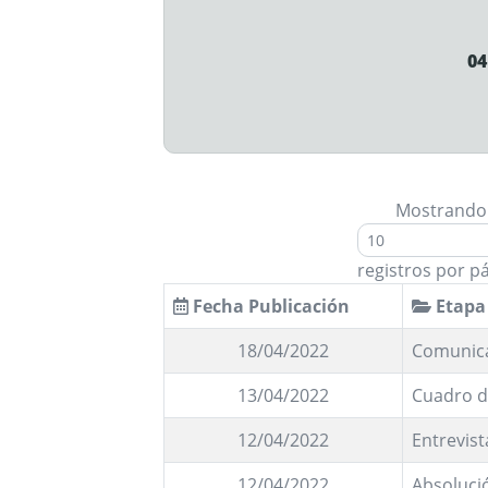
04
Mostrando
registros por p
Fecha Publicación
Etapa
18/04/2022
Comunic
13/04/2022
Cuadro d
12/04/2022
Entrevist
12/04/2022
Absoluci