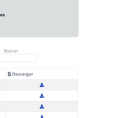
ios
Buscar:
Descargar