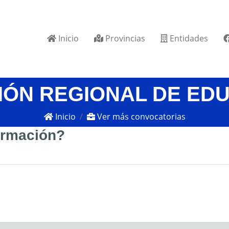
Inicio
Provincias
Entidades
IÓN REGIONAL DE ED
Inicio
Ver más convocatorias
formación?