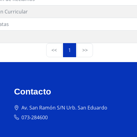
n Curricular
atas
<<
1
>>
Contacto
Av. San Ramón S/N Urb. San Eduardo
073-284600