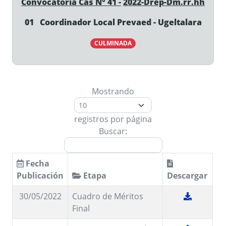
Convocatoria Cas N° 41 -
2022-Drep-Dm.rr.hh
01 Coordinador Local Prevaed - Ugeltalara
CULMINADA
Mostrando
registros por página
Buscar:
Fecha
Publicación
Etapa
Descargar
30/05/2022
Cuadro de Méritos
Final