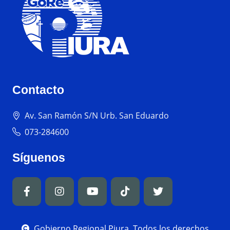
Contacto
Av. San Ramón S/N Urb. San Eduardo
073-284600
Síguenos
Gobierno Regional Piura, Todos los derechos