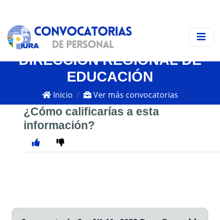
DIRECCIÓN REGIONAL DE
EDUCACIÓN
Inicio
Ver más convocatorias
¿Cómo calificarías a esta
información?