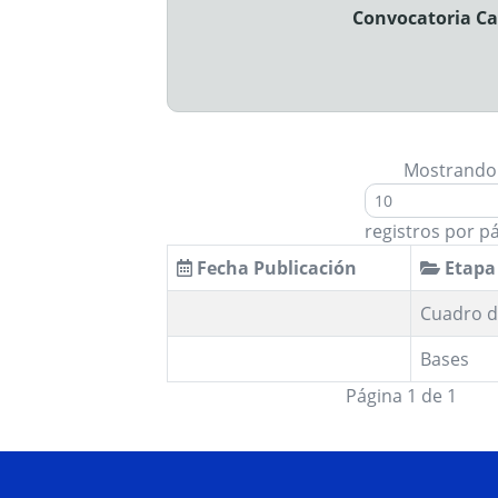
Convocatoria Ca
Mostrando
registros por p
Fecha Publicación
Etapa
Cuadro d
Bases
Página 1 de 1