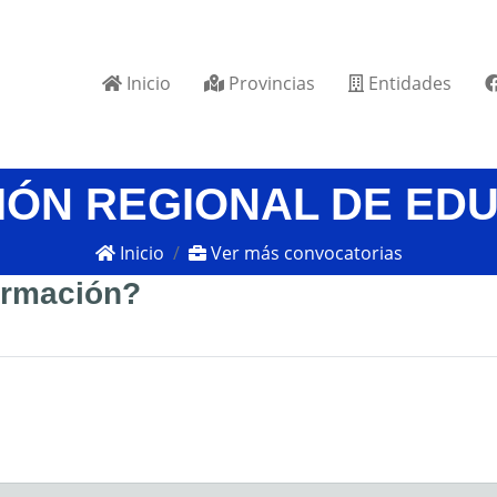
Inicio
Provincias
Entidades
IÓN REGIONAL DE ED
Inicio
Ver más convocatorias
formación?