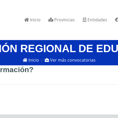
Inicio
Provincias
Entidades
IÓN REGIONAL DE ED
Inicio
Ver más convocatorias
formación?