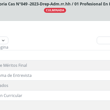
ria Cas N°049 -2023-Drep-Adm.rr.hh / 01 Profesional En
CULMINADA
ágina
e Méritos Final
ma de Entrevista
ados
n Curricular