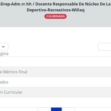
-Drep-Adm.rr.hh / Docente Responsable De Núcleo De La I
Deportivo-Recreativos-Wiñaq
CULMINADA
ágina
e Méritos Final
ados
n Curricular