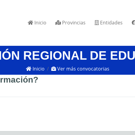
Inicio
Provincias
Entidades
IÓN REGIONAL DE ED
Inicio
Ver más convocatorias
formación?