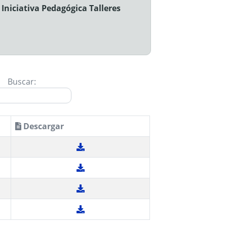
niciativa Pedagógica Talleres
Buscar:
Descargar