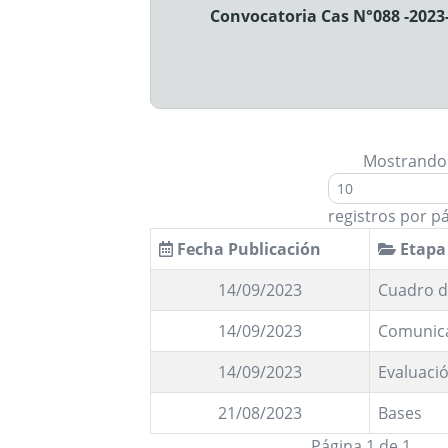
Convocatoria Cas N°088 -2023
Mostrando
registros por p
Fecha Publicación
Etapa
14/09/2023
Cuadro d
14/09/2023
Comunic
14/09/2023
Evaluació
21/08/2023
Bases
Página 1 de 1