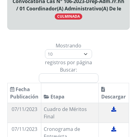
Convocatoria Cas N° 106-2023-Drep-Adm.rr.hh
/ 01 Coordinador(A) Administrativo(A) De Ie
CULMINADA
Mostrando
registros por página
Buscar:
Fecha
Publicación
Etapa
Descargar
07/11/2023
Cuadro de Méritos
Final
07/11/2023
Cronograma de
Entrevista