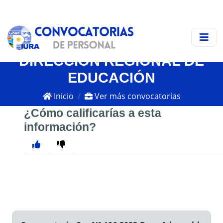
DIRECCIÓN REGIONAL DE
EDUCACIÓN
Inicio
Ver más convocatorias
¿Cómo calificarías a esta
información?