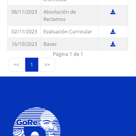
06/11/2023
Absolución de
Reclamos
02/11/2023
Evaluación Curricular
16/10/2023
Bases
Página 1 de 1
<<
1
>>