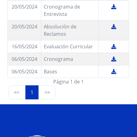
20/05/2024
Cronograma de
Entrevista
20/05/2024
Absolución de
Reclamos
16/05/2024
Evaluación Curricular
06/05/2024
Cronograma
06/05/2024
Bases
Página 1 de 1
<<
1
>>