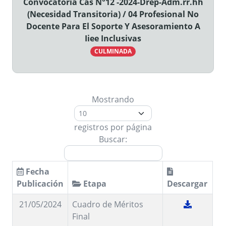
Convocatoria Cas N°12 -2024-Drep-Adm.rr.hh
(Necesidad Transitoria) / 04 Profesional No
Docente Para El Soporte Y Asesoramiento A
Iiee Inclusivas
CULMINADA
Mostrando
registros por página
Buscar:
Fecha
Publicación
Etapa
Descargar
21/05/2024
Cuadro de Méritos
Final