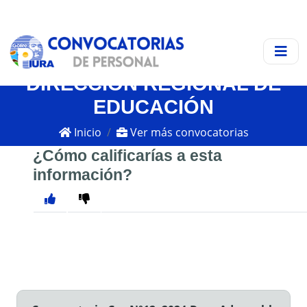
DIRECCIÓN REGIONAL DE
EDUCACIÓN
Inicio
Ver más convocatorias
¿Cómo calificarías a esta
información?