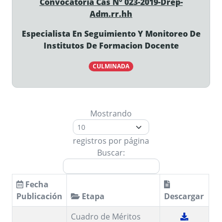
Convocatoria Cas N° 023-2019-Drep-
Adm.rr.hh
Especialista En Seguimiento Y Monitoreo De
Institutos De Formacion Docente
CULMINADA
Mostrando
registros por página
Buscar:
Fecha
Publicación
Etapa
Descargar
Cuadro de Méritos