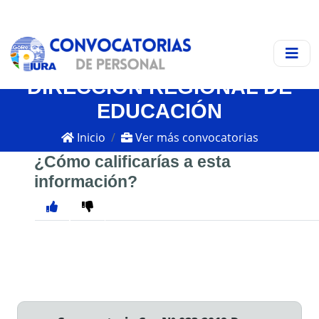
DIRECCIÓN REGIONAL DE
EDUCACIÓN
Inicio
Ver más convocatorias
¿Cómo calificarías a esta
información?