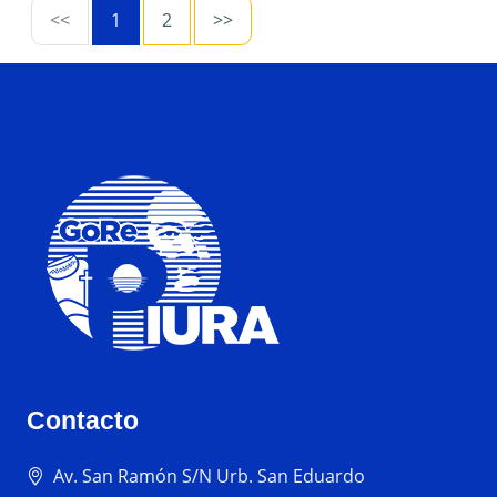
<<
1
2
>>
Contacto
Av. San Ramón S/N Urb. San Eduardo