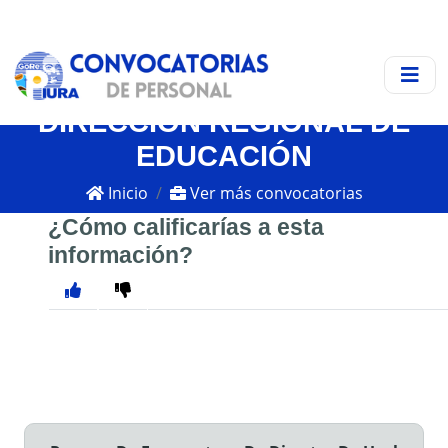
DIRECCIÓN REGIONAL DE
EDUCACIÓN
Inicio
Ver más convocatorias
¿Cómo calificarías a esta
información?