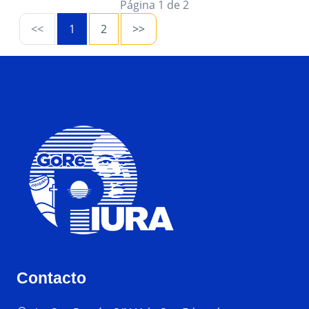
Página 1 de 2
<<
1
2
>>
Contacto