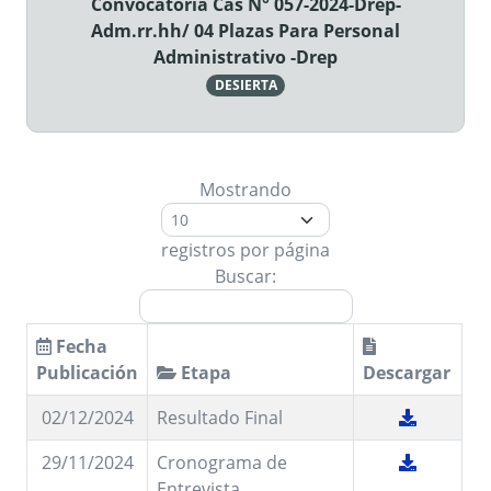
Convocatoria Cas N° 057-2024-Drep-
Adm.rr.hh/ 04 Plazas Para Personal
Administrativo -Drep
DESIERTA
Mostrando
registros por página
Buscar:
Fecha
Publicación
Etapa
Descargar
02/12/2024
Resultado Final
29/11/2024
Cronograma de
Entrevista