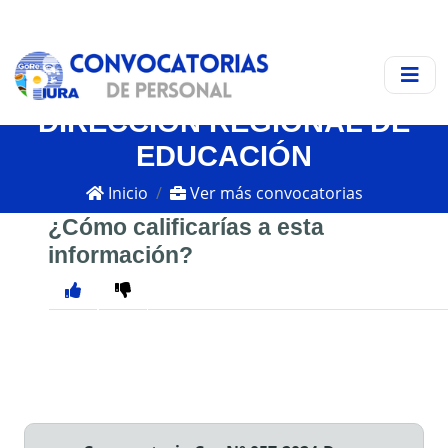
DIRECCIÓN REGIONAL DE
EDUCACIÓN
Inicio
Ver más convocatorias
¿Cómo calificarías a esta
información?