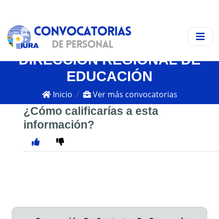
DIRECCIÓN REGIONAL DE
EDUCACIÓN
Inicio
Ver más convocatorias
¿Cómo calificarías a esta
información?