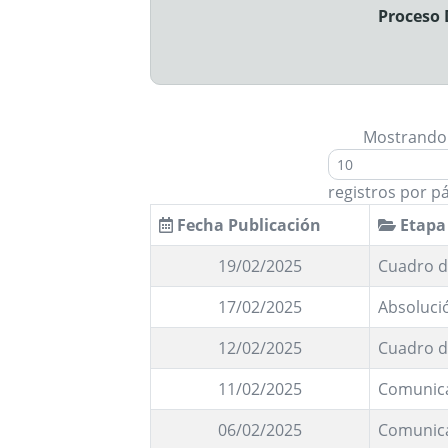
Proceso 
Mostrando
registros por p
Fecha Publicación
Etapa
19/02/2025
Cuadro d
17/02/2025
Absoluci
12/02/2025
Cuadro d
11/02/2025
Comunic
06/02/2025
Comunic