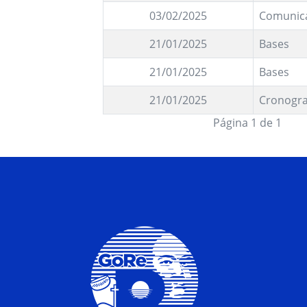
03/02/2025
Comunic
21/01/2025
Bases
21/01/2025
Bases
21/01/2025
Cronogr
Página 1 de 1