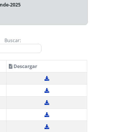
ande-2025
Buscar:
Descargar