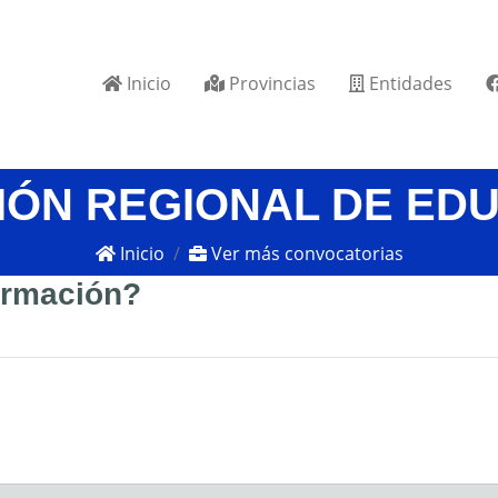
Inicio
Provincias
Entidades
IÓN REGIONAL DE ED
Inicio
Ver más convocatorias
formación?