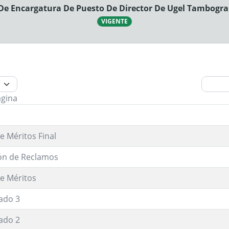
De Encargatura De Puesto De Director De Ugel Tambogr
VIGENTE
ágina
e Méritos Final
ón de Reclamos
e Méritos
ado 3
ado 2