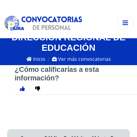
DIRECCIÓN REGIONAL DE
EDUCACIÓN
Inicio
Ver más convocatorias
¿Cómo calificarías a esta
información?