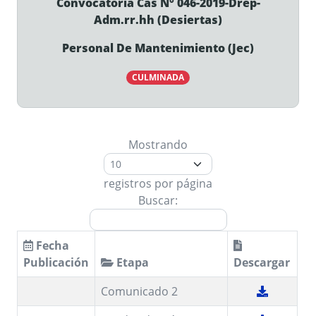
Convocatoria Cas N° 046-2019-Drep-
Adm.rr.hh (Desiertas)
Personal De Mantenimiento (Jec)
CULMINADA
Mostrando
registros por página
Buscar:
Fecha
Publicación
Etapa
Descargar
Comunicado 2