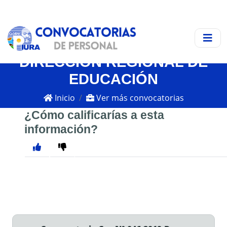
DIRECCIÓN REGIONAL DE
EDUCACIÓN
Inicio
Ver más convocatorias
¿Cómo calificarías a esta
información?