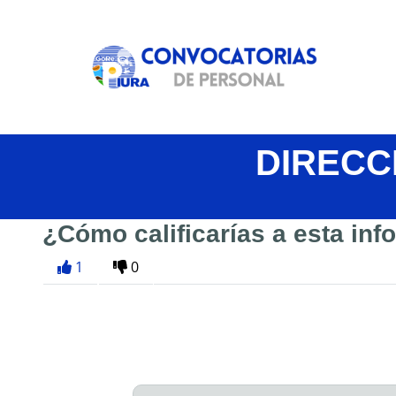
DIRECC
¿Cómo calificarías a esta in
1
0