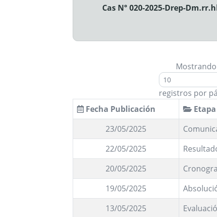
Cas N° 020-2025-Drep-Dm.rr.hh
Mostrando
registros por p
Fecha Publicación
Etapa
23/05/2025
Comunic
22/05/2025
Resultado
20/05/2025
Cronogra
19/05/2025
Absoluci
13/05/2025
Evaluació