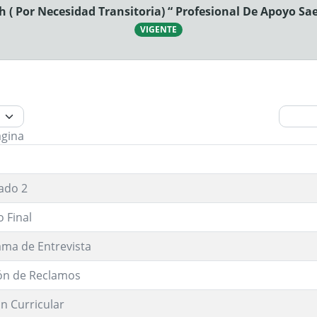
 ( Por Necesidad Transitoria) “ Profesional De Apoyo Sa
VIGENTE
ágina
ado 2
 Final
ma de Entrevista
ón de Reclamos
n Curricular