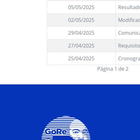
05/05/2025
Resultad
02/05/2025
Modifica
29/04/2025
Comunic
27/04/2025
Requisit
25/04/2025
Cronogr
Página 1 de 2