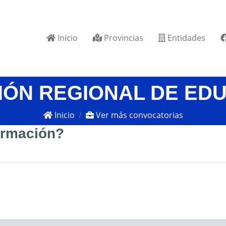
Inicio
Provincias
Entidades
IÓN REGIONAL DE ED
Inicio
Ver más convocatorias
formación?