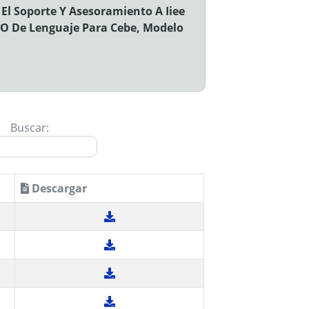
 El Soporte Y Asesoramiento A Iiee
l O De Lenguaje Para Cebe, Modelo
Buscar:
Descargar