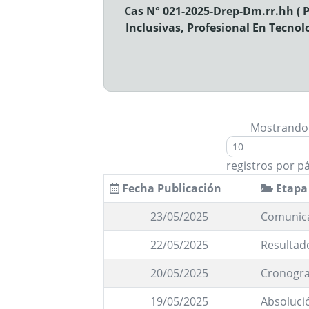
Cas N° 021-2025-Drep-Dm.rr.hh ( P
Inclusivas, Profesional En Tecno
Mostrando
registros por p
Fecha Publicación
Etapa
23/05/2025
Comunic
22/05/2025
Resultado
20/05/2025
Cronogra
19/05/2025
Absoluci