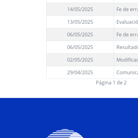
14/05/2025
Fe de err
13/05/2025
Evaluació
06/05/2025
Fe de err
06/05/2025
Resultad
02/05/2025
Modifica
29/04/2025
Comunic
Página 1 de 2