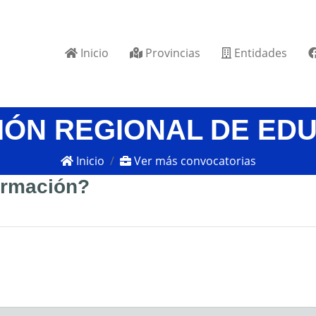
Inicio
Provincias
Entidades
IÓN REGIONAL DE ED
Inicio
Ver más convocatorias
formación?