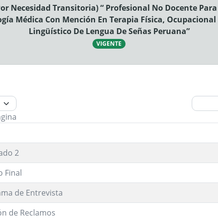
or Necesidad Transitoria) “ Profesional No Docente Para
logía Médica Con Mención En Terapia Física, Ocupaciona
Lingüístico De Lengua De Señas Peruana”
VIGENTE
ágina
ado 2
 Final
ma de Entrevista
ón de Reclamos