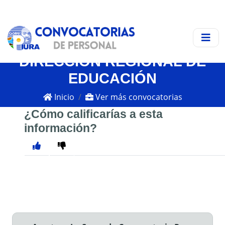
DIRECCIÓN REGIONAL DE
EDUCACIÓN
Inicio
Ver más convocatorias
¿Cómo calificarías a esta
información?