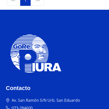
<<
1
>>
Contacto
Av. San Ramón S/N Urb. San Eduardo
073-284600