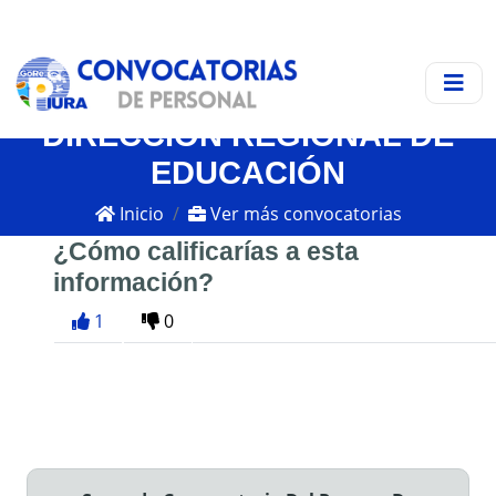
DIRECCIÓN REGIONAL DE
EDUCACIÓN
Inicio
Ver más convocatorias
¿Cómo calificarías a esta
información?
1
0