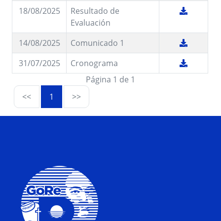
18/08/2025
Resultado de
Evaluación
14/08/2025
Comunicado 1
31/07/2025
Cronograma
Página 1 de 1
<<
1
>>