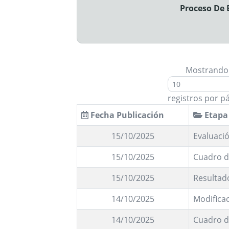
Proceso De E
Mostrando
registros por p
Fecha Publicación
Etapa
15/10/2025
Evaluaci
15/10/2025
Cuadro d
15/10/2025
Resultad
14/10/2025
Modifica
14/10/2025
Cuadro d