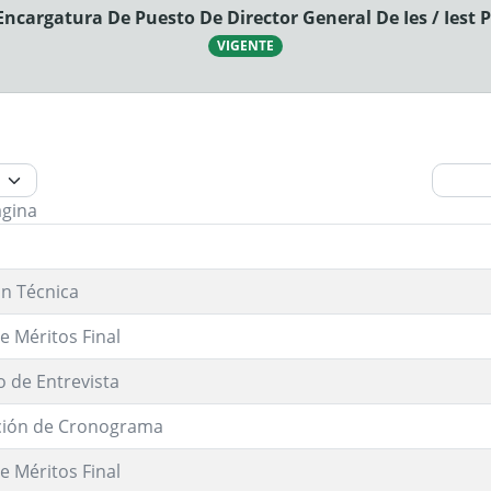
ncargatura De Puesto De Director General De Ies / Iest 
VIGENTE
ágina
ón Técnica
e Méritos Final
o de Entrevista
ción de Cronograma
e Méritos Final