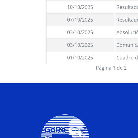
10/10/2025
Resultad
07/10/2025
Resultad
03/10/2025
Absoluci
03/10/2025
Comunic
01/10/2025
Cuadro d
Página 1 de 2