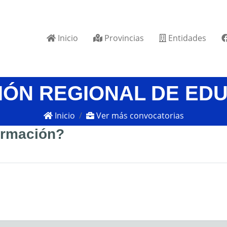
Inicio
Provincias
Entidades
IÓN REGIONAL DE ED
Inicio
Ver más convocatorias
formación?