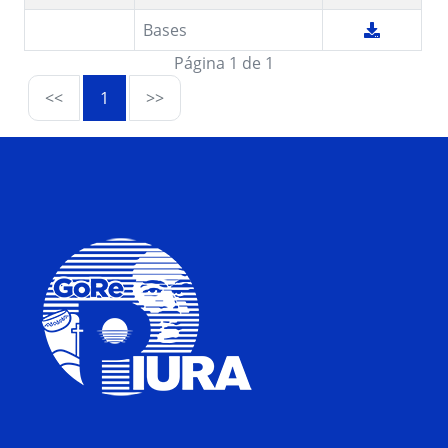
Bases
Página 1 de 1
<<
1
>>