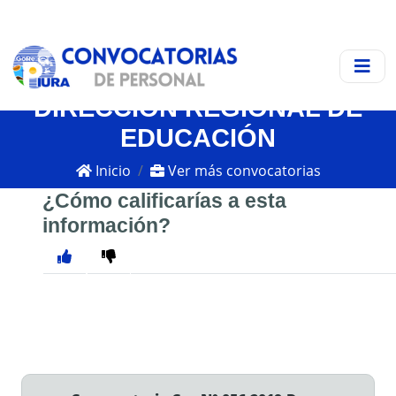
DIRECCIÓN REGIONAL DE
EDUCACIÓN
Inicio
Ver más convocatorias
¿Cómo calificarías a esta
información?