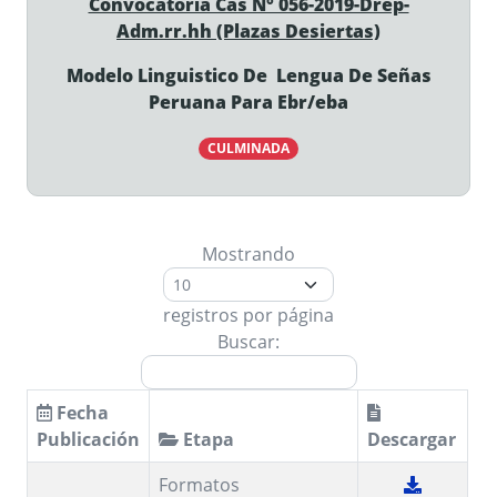
Convocatoria Cas N° 056-2019-Drep-
Adm.rr.hh (Plazas Desiertas)
Modelo Linguistico De Lengua De Señas
Peruana Para Ebr/eba
CULMINADA
Mostrando
registros por página
Buscar:
Fecha
Publicación
Etapa
Descargar
Formatos