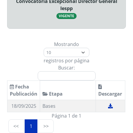
Convocatoria Excepcional Director General
Iespp
VIGENTE
Mostrando
registros por página
Buscar:
Fecha
Publicación
Etapa
Descargar
18/09/2025
Bases
Página 1 de 1
<<
1
>>