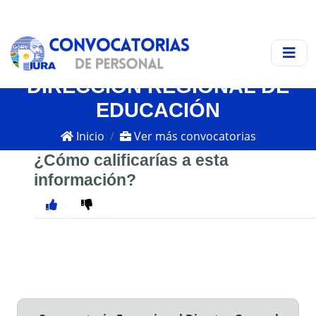
DIRECCIÓN REGIONAL DE
EDUCACIÓN
Inicio
Ver más convocatorias
¿Cómo calificarías a esta
información?