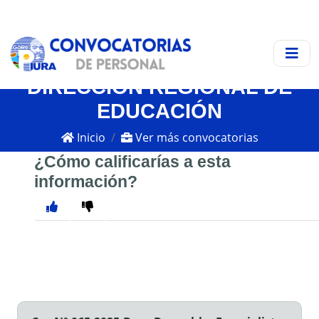
DIRECCIÓN REGIONAL DE
EDUCACIÓN
Inicio
Ver más convocatorias
¿Cómo calificarías a esta
información?