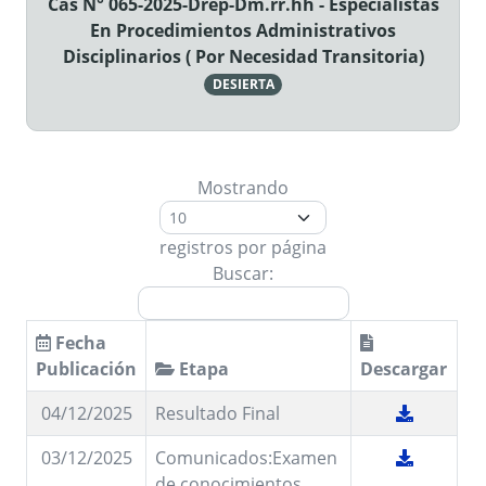
Cas N° 065-2025-Drep-Dm.rr.hh - Especialistas
En Procedimientos Administrativos
Disciplinarios ( Por Necesidad Transitoria)
DESIERTA
Mostrando
registros por página
Buscar:
Fecha
Publicación
Etapa
Descargar
04/12/2025
Resultado Final
03/12/2025
Comunicados:Examen
de conocimientos