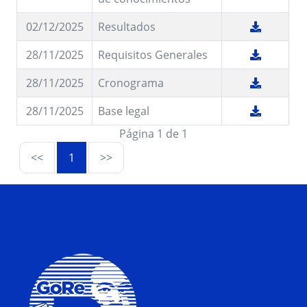
02/12/2025
Resultados
28/11/2025
Requisitos Generales
28/11/2025
Cronograma
28/11/2025
Base legal
Página 1 de 1
<<
1
>>