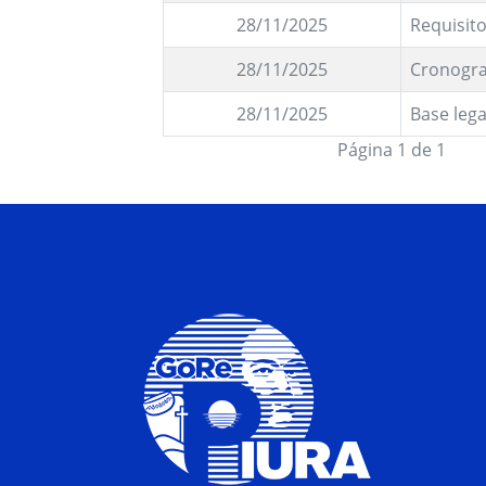
28/11/2025
Requisit
28/11/2025
Cronogr
28/11/2025
Base lega
Página 1 de 1