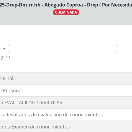
25-Drep-Dm.rr.hh - Abogado Coproa - Drep ( Por Necesida
CULMINADA
ágina
 Final
a Personal
ión:EVALUACION CURRICULAR
os:Resultados de evaluación de conocimientos.
ados:Examen de conocimientos