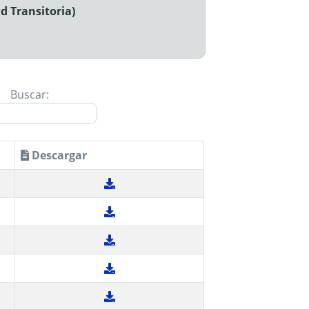
d Transitoria)
Buscar:
Descargar