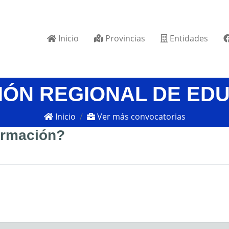
Inicio
Provincias
Entidades
IÓN REGIONAL DE ED
Inicio
Ver más convocatorias
formación?