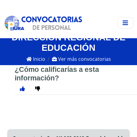
DIRECCIÓN REGIONAL DE
EDUCACIÓN
Inicio
Ver más convocatorias
¿Cómo calificarías a esta
información?