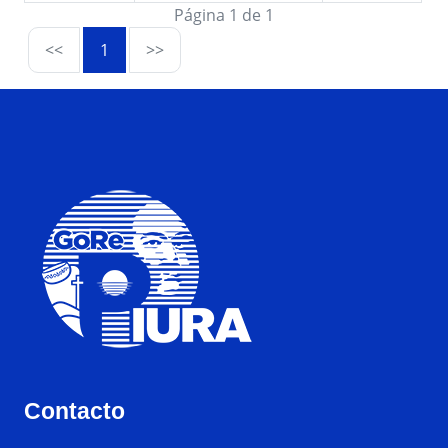
Página 1 de 1
<<
1
>>
Contacto