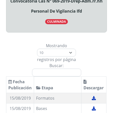
Convocatoria Cas N° 069-2019-Drep-Adm.rr.hh
Personal De Vigilancia Ifd
CULMINADA
Mostrando
registros por página
Buscar:
Fecha
Publicación
Etapa
Descargar
15/08/2019
Formatos
15/08/2019
Bases