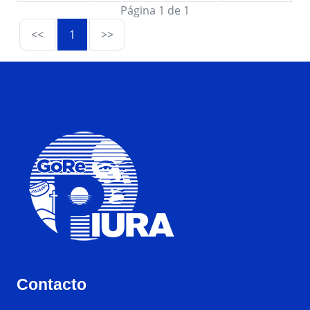
Página 1 de 1
<<
1
>>
Contacto