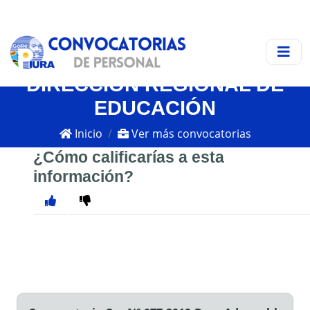
DIRECCIÓN REGIONAL DE
EDUCACIÓN
Inicio
Ver más convocatorias
¿Cómo calificarías a esta
información?