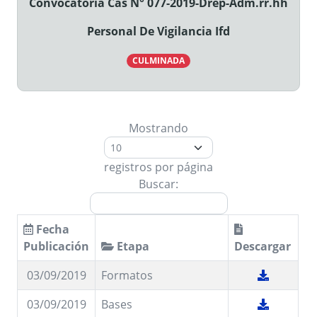
Convocatoria Cas N° 077-2019-Drep-Adm.rr.hh
Personal De Vigilancia Ifd
CULMINADA
Mostrando
registros por página
Buscar:
Fecha
Publicación
Etapa
Descargar
03/09/2019
Formatos
03/09/2019
Bases