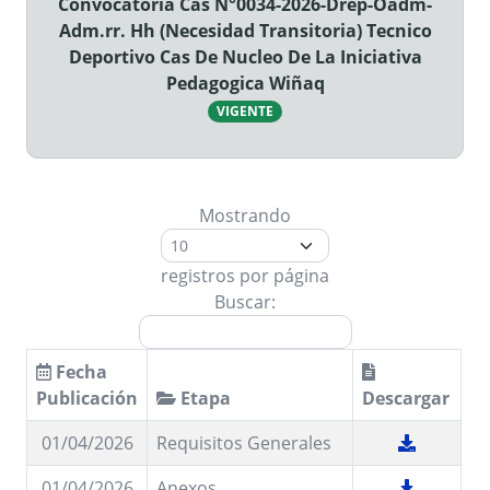
Convocatoria Cas N°0034-2026-Drep-Oadm-
Adm.rr. Hh (Necesidad Transitoria) Tecnico
Deportivo Cas De Nucleo De La Iniciativa
Pedagogica Wiñaq
VIGENTE
Mostrando
registros por página
Buscar:
Fecha
Publicación
Etapa
Descargar
01/04/2026
Requisitos Generales
01/04/2026
Anexos