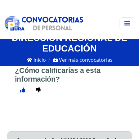
DIRECCIÓN REGIONAL DE
EDUCACIÓN
Inicio
Ver más convocatorias
¿Cómo calificarías a esta
información?