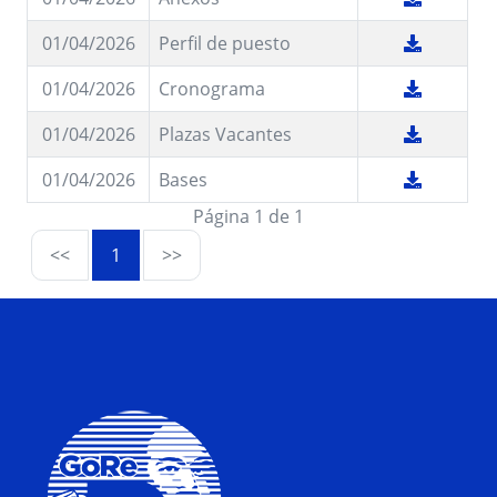
01/04/2026
Perfil de puesto
01/04/2026
Cronograma
01/04/2026
Plazas Vacantes
01/04/2026
Bases
Página 1 de 1
<<
1
>>