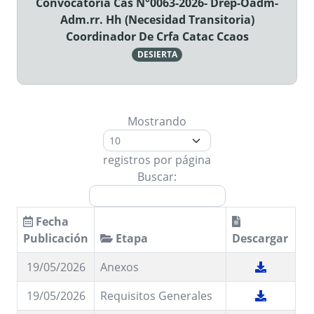
Convocatoria Cas N°0063-2026- Drep-Oadm-
Adm.rr. Hh (Necesidad Transitoria)
Coordinador De Crfa Catac Ccaos
DESIERTA
Mostrando
registros por página
Buscar:
Fecha
Publicación
Etapa
Descargar
19/05/2026
Anexos
19/05/2026
Requisitos Generales