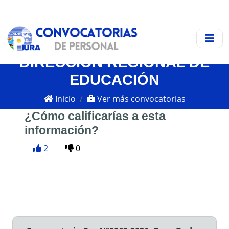
DIRECCIÓN REGIONAL DE
EDUCACIÓN
Inicio
Ver más convocatorias
¿Cómo calificarías a esta
información?
2
0