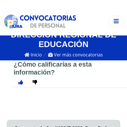
DIRECCIÓN REGIONAL DE
EDUCACIÓN
Inicio
Ver más convocatorias
¿Cómo calificarías a esta
información?