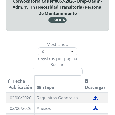
Convocatoria Cas N°0067-2026- Drep-Oadm-
Adm.rr. Hh (Necesidad Transitoria) Personal
De Mantenimiento
DESIERTA
Mostrando
registros por página
Buscar:
Fecha
Publicación
Etapa
Descargar
02/06/2026
Requisitos Generales
02/06/2026
Anexos