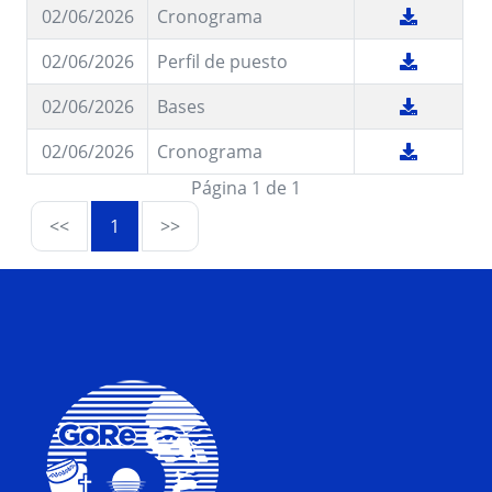
02/06/2026
Cronograma
02/06/2026
Perfil de puesto
02/06/2026
Bases
02/06/2026
Cronograma
Página 1 de 1
<<
1
>>