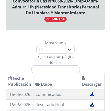
Convocatoria Cas N°0068-2026- Drep-Oadm-
Adm.rr. Hh (Necesidad Transitoria) Personal
De Limpieza Y Mantenimiento
CULMINADA
Mostrando
registros por página
Buscar:
Fecha
Publicación
Etapa
Descargar
16/06/2026
Comunicados
16/06/2026
Resultado Final