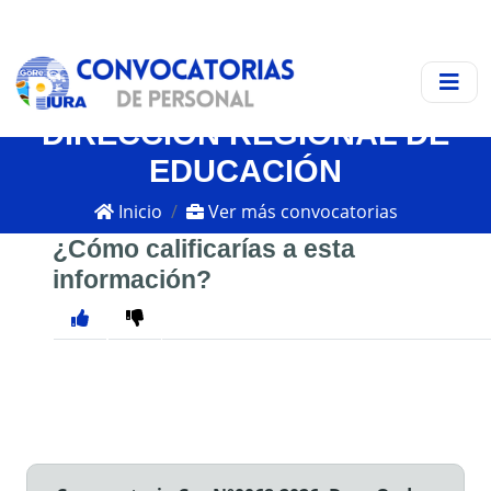
DIRECCIÓN REGIONAL DE
EDUCACIÓN
Inicio
Ver más convocatorias
¿Cómo calificarías a esta
información?