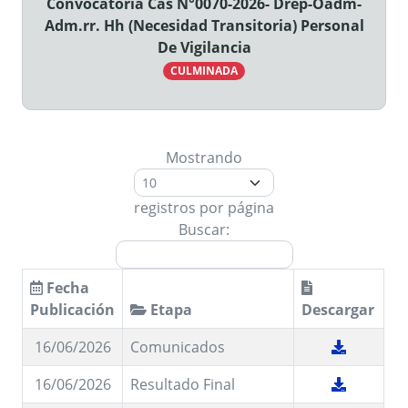
Convocatoria Cas N°0070-2026- Drep-Oadm-
Adm.rr. Hh (Necesidad Transitoria) Personal
De Vigilancia
CULMINADA
Mostrando
registros por página
Buscar:
Fecha
Publicación
Etapa
Descargar
16/06/2026
Comunicados
16/06/2026
Resultado Final