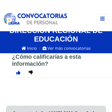
DIRECCIÓN REGIONAL DE
EDUCACIÓN
Inicio
Ver más convocatorias
¿Cómo calificarías a esta
información?