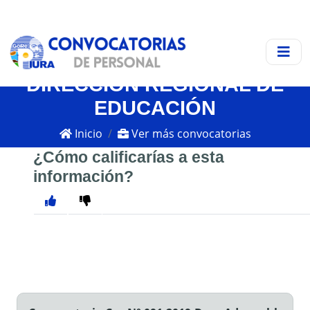
DIRECCIÓN REGIONAL DE
EDUCACIÓN
Inicio
Ver más convocatorias
¿Cómo calificarías a esta
información?