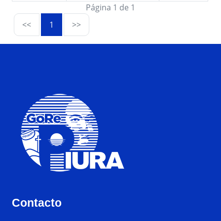
Página 1 de 1
<<
1
>>
Contacto