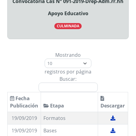
Convocatoria Cas N° 091-2019-Drep-Adm.rr.hh
Apoyo Educativo
CULMINADA
Mostrando
registros por página
Buscar:
Fecha
Publicación
Etapa
Descargar
19/09/2019
Formatos
19/09/2019
Bases