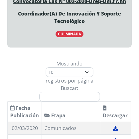
Convocatoria Cas N° 002-2020-Drep-Dm.rr.hh
Coordinador(A) De Innovación Y Soporte
Tecnológico
CULMINADA
Mostrando
registros por página
Buscar:
Fecha
Publicación
Etapa
Descargar
02/03/2020
Comunicados