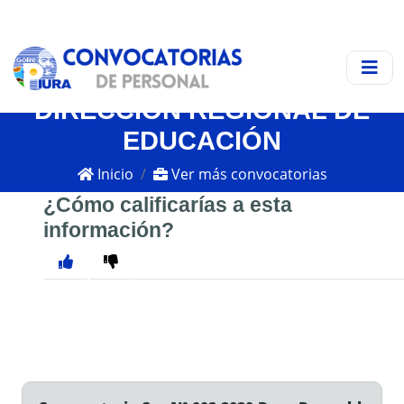
DIRECCIÓN REGIONAL DE
EDUCACIÓN
Inicio
Ver más convocatorias
¿Cómo calificarías a esta
información?