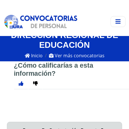
DIRECCIÓN REGIONAL DE
EDUCACIÓN
Inicio
Ver más convocatorias
¿Cómo calificarías a esta
información?