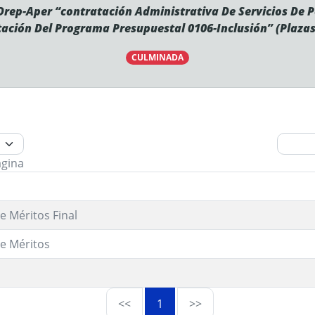
Drep-Aper “contratación Administrativa De Servicios De P
ción Del Programa Presupuestal 0106-Inclusión” (Plazas
CULMINADA
ágina
e Méritos Final
e Méritos
<<
1
>>