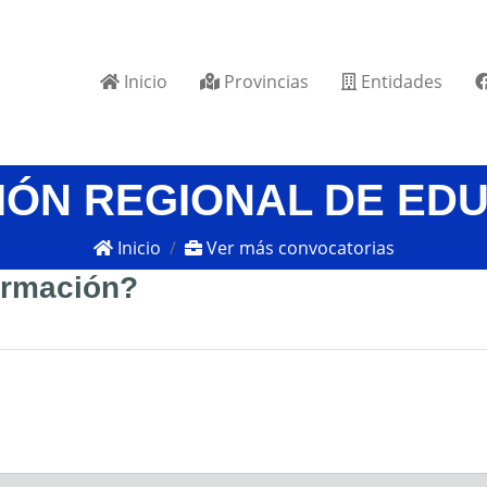
Inicio
Provincias
Entidades
IÓN REGIONAL DE ED
Inicio
Ver más convocatorias
formación?