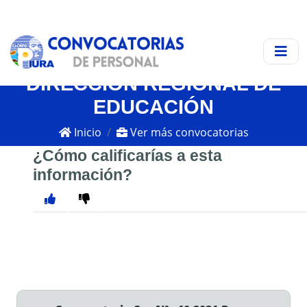
DIRECCIÓN REGIONAL DE
EDUCACIÓN
Inicio
Ver más convocatorias
¿Cómo calificarías a esta
información?