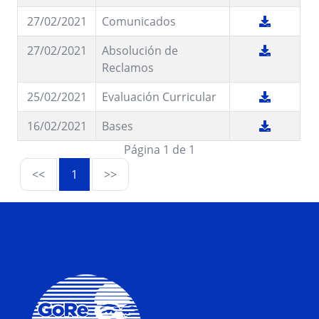
27/02/2021
Comunicados
27/02/2021
Absolución de
Reclamos
25/02/2021
Evaluación Curricular
16/02/2021
Bases
Página 1 de 1
<<
1
>>