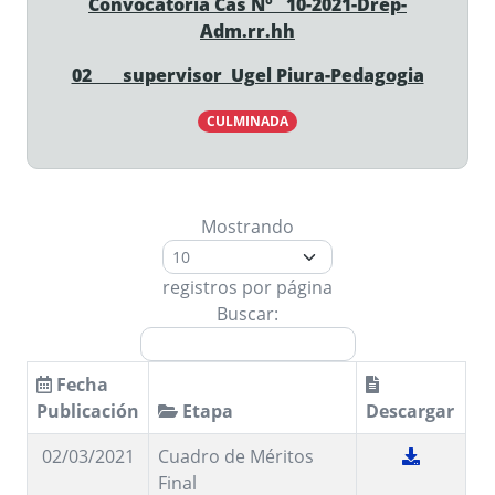
Convocatoria Cas N°
10-2021-Drep-
Adm.rr.hh
02 supervisor Ugel Piura-Pedagogia
CULMINADA
Mostrando
registros por página
Buscar:
Fecha
Publicación
Etapa
Descargar
02/03/2021
Cuadro de Méritos
Final