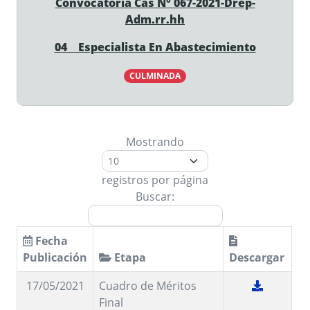
Convocatoria Cas N° 067-2021-Drep-
Adm.rr.hh
04 Especialista En Abastecimiento
CULMINADA
Mostrando
registros por página
Buscar:
Fecha
Publicación
Etapa
Descargar
17/05/2021
Cuadro de Méritos
Final