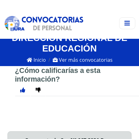
DIRECCIÓN REGIONAL DE
EDUCACIÓN
Inicio
Ver más convocatorias
¿Cómo calificarías a esta
información?