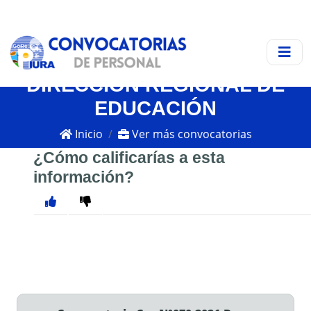
DIRECCIÓN REGIONAL DE
EDUCACIÓN
Inicio
Ver más convocatorias
¿Cómo calificarías a esta
información?