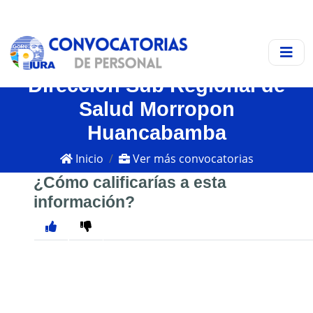
Dirección Sub Regional de
Salud Morropon
Huancabamba
Inicio
Ver más convocatorias
¿Cómo calificarías a esta
información?