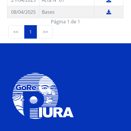
21/04/2025
Acta Nº 01
08/04/2025
Bases
Página 1 de 1
<<
1
>>