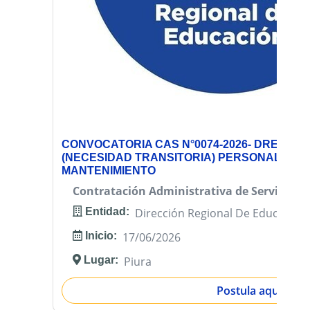
CONVOCATORIA CAS N°0074-2026- DREP-OA
(NECESIDAD TRANSITORIA) PERSONAL DE L
MANTENIMIENTO
Contratación Administrativa de Servicios (
Entidad:
Dirección Regional De Educación
Inicio:
17/06/2026
Lugar:
Piura
Postula aquí