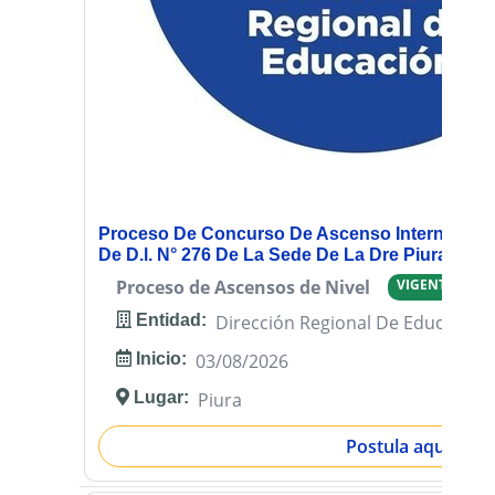
Proceso De Concurso De Ascenso Interno De P
De D.l. N° 276 De La Sede De La Dre Piura - 202
Proceso de Ascensos de Nivel
VIGENTE
Entidad:
Dirección Regional De Educación
Inicio:
03/08/2026
Lugar:
Piura
Postula aquí