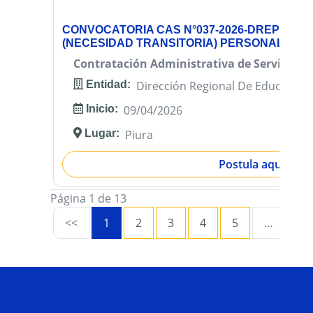
CONVOCATORIA CAS N°037-2026-DREP-OAD
(NECESIDAD TRANSITORIA) PERSONAL DE 
Contratación Administrativa de Servicios (
Entidad:
Dirección Regional De Educación
Inicio:
09/04/2026
Lugar:
Piura
Postula aquí
Página 1 de 13
<<
1
2
3
4
5
…
13