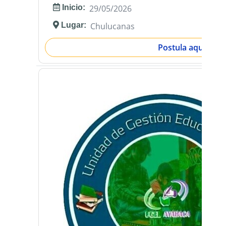
Inicio:
29/05/2026
Lugar:
Chulucanas
Postula aquí