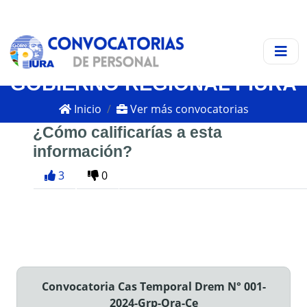
GOBIERNO REGIONAL PIURA
Inicio
Ver más convocatorias
¿Cómo calificarías a esta
información?
3
0
Convocatoria Cas Temporal Drem N° 001-
2024-Grp-Ora-Ce