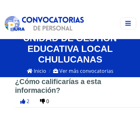
UNIDAD DE GESTIÓN
EDUCATIVA LOCAL
CHULUCANAS
Inicio
Ver más convocatorias
¿Cómo calificarías a esta
información?
2
0