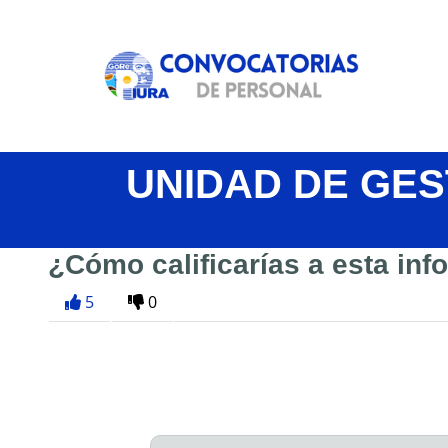
UNIDAD DE GE
¿Cómo calificarías a esta in
5
0