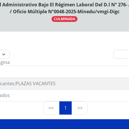
 Administrativo Bajo El Régimen Laboral Del D.l N° 276
/ Oficio Múltiple N°0048-2025-Minedu/vmgi-Digc
CULMINADA
ágina
acantes:PLAZAS VACANTES
ados
<<
1
>>