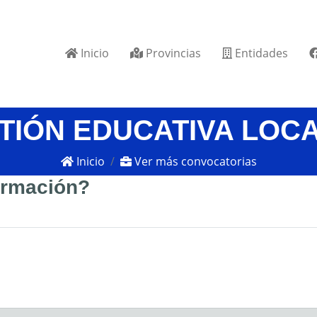
Inicio
Provincias
Entidades
STIÓN EDUCATIVA LOC
Inicio
Ver más convocatorias
formación?