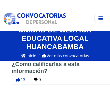
UNIDAD DE GESTIÓN
EDUCATIVA LOCAL
HUANCABAMBA
Inicio
Ver más convocatorias
¿Cómo calificarías a esta
información?
13
0