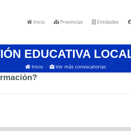
Inicio
Provincias
Entidades
TIÓN EDUCATIVA LOC
Inicio
Ver más convocatorias
formación?