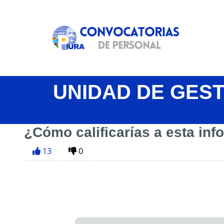
UNIDAD DE GES
¿Cómo calificarías a esta in
13
0