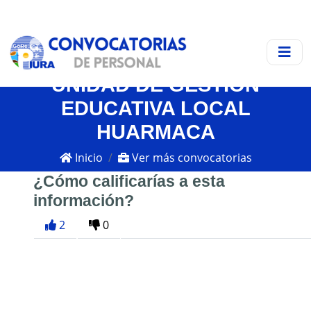
UNIDAD DE GESTIÓN
EDUCATIVA LOCAL
HUARMACA
Inicio
Ver más convocatorias
¿Cómo calificarías a esta
información?
2
0