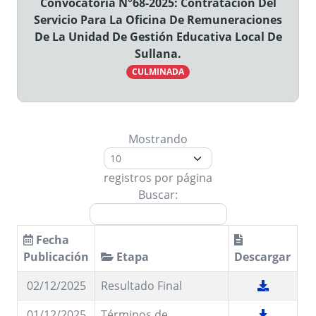
Convocatoria N°68-2025: Contratación Del
Servicio Para La Oficina De Remuneraciones
De La Unidad De Gestión Educativa Local De
Sullana.
CULMINADA
Mostrando
registros por página
Buscar:
Fecha
Publicación
Etapa
Descargar
02/12/2025
Resultado Final
01/12/2025
Términos de