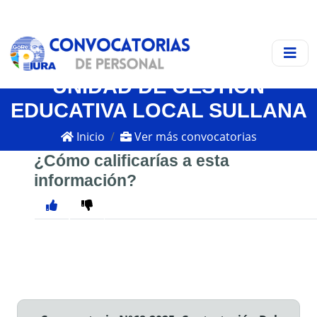
UNIDAD DE GESTIÓN
EDUCATIVA LOCAL SULLANA
Inicio
Ver más convocatorias
¿Cómo calificarías a esta
información?