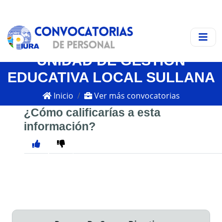
UNIDAD DE GESTIÓN
EDUCATIVA LOCAL SULLANA
Inicio
Ver más convocatorias
¿Cómo calificarías a esta
información?