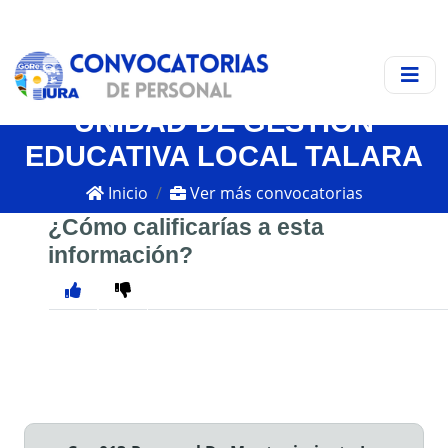
UNIDAD DE GESTIÓN
EDUCATIVA LOCAL TALARA
Inicio
Ver más convocatorias
¿Cómo calificarías a esta
información?