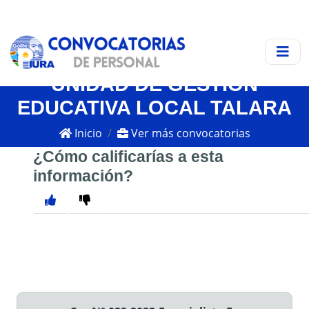
UNIDAD DE GESTIÓN
EDUCATIVA LOCAL TALARA
Inicio
Ver más convocatorias
¿Cómo calificarías a esta
información?