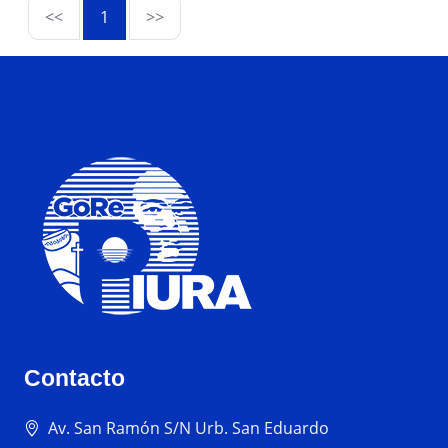
<<
1
>>
Contacto
Av. San Ramón S/N Urb. San Eduardo