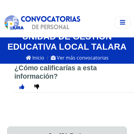
UNIDAD DE GESTIÓN
EDUCATIVA LOCAL TALARA
Inicio
Ver más convocatorias
¿Cómo calificarías a esta
información?